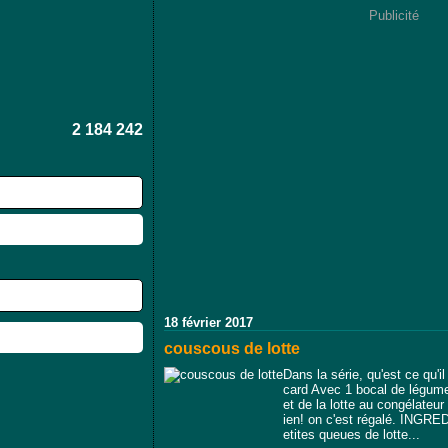
Publicité
2 184 242
18 février 2017
couscous de lotte
Dans la série, qu'est ce qu'il
card Avec 1 bocal de légum
et de la lotte au congélateu
ien! on c'est régalé. INGRE
etites queues de lotte...