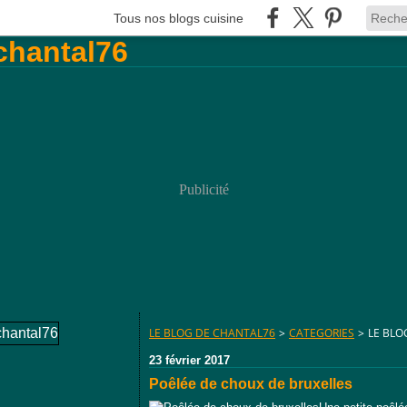
Tous nos blogs cuisine
Publicité
LE BLOG DE CHANTAL76
>
CATEGORIES
>
LE BLO
23 février 2017
Poêlée de choux de bruxelles