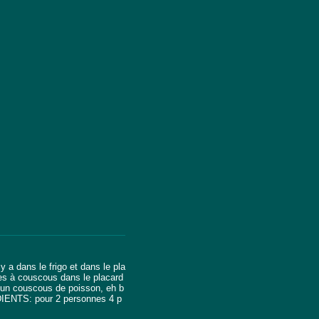
 y a dans le frigo et dans le pla
es à couscous dans le placard
r un couscous de poisson, eh b
DIENTS: pour 2 personnes 4 p