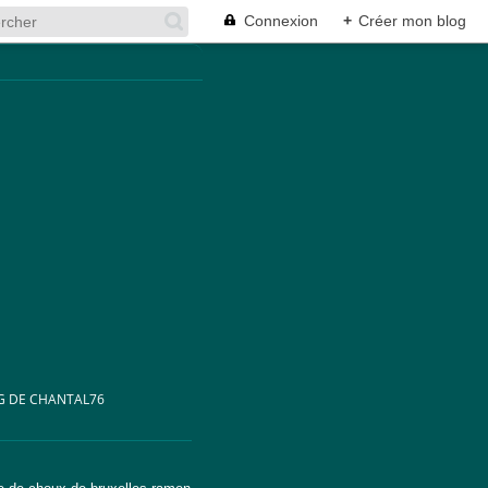
Connexion
+
Créer mon blog
G DE CHANTAL76