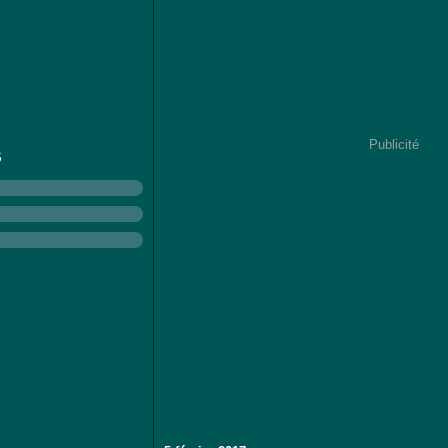
Publicité
S