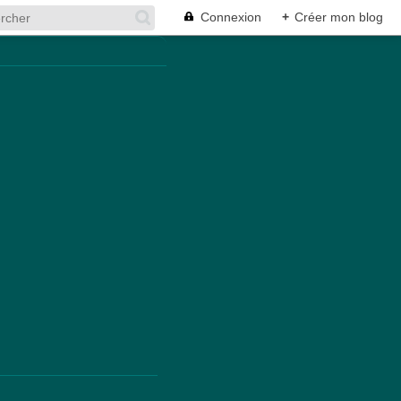
Connexion
+
Créer mon blog