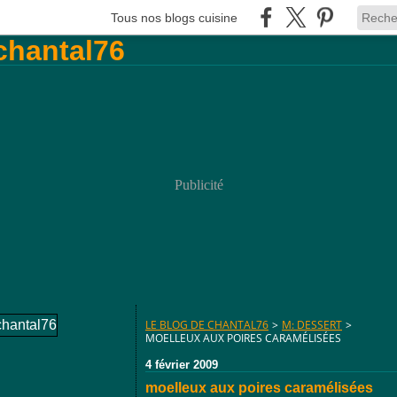
Tous nos blogs cuisine
Publicité
LE BLOG DE CHANTAL76
>
M: DESSERT
>
MOELLEUX AUX POIRES CARAMÉLISÉES
4 février 2009
moelleux aux poires caramélisées