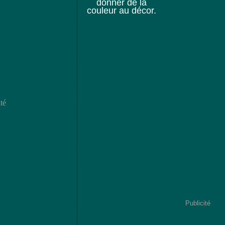
donner de la
couleur au décor.
té
Publicité