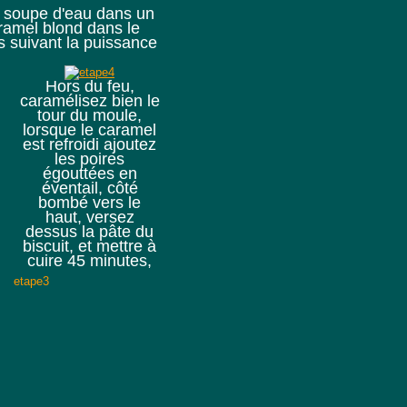
à soupe d'eau dans un
ramel blond dans le
 suivant la puissance
Hors du feu,
caramélisez bien le
tour du moule,
lorsque le caramel
est refroidi ajoutez
les poires
égouttées en
éventail, côté
bombé vers le
haut, versez
dessus la pâte du
biscuit, et mettre à
cuire 45 minutes,