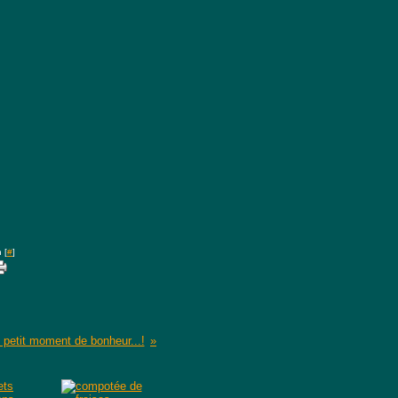
 [
#
]
 petit moment de bonheur...!