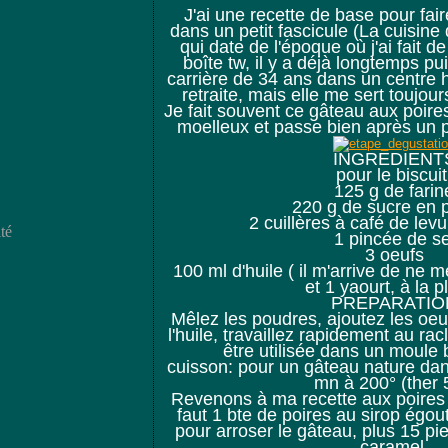
J'ai une recette de base pour fai
dans un petit fascicule (La cuisin
qui date de l'époque où j'ai fait d
boîte tw, il y a déjà longtemps pu
carrière de 34 ans dans un centre h
retraite, mais elle me sert toujou
Je fait souvent ce gâteau aux poir
moelleux et passe bien après un p
INGREDIENT
pour le biscuit
125 g de farin
220 g de sucre en 
2 cuillères à café de lev
té
1 pincée de se
3 oeufs
100 ml d'huile ( il m'arrive de ne m
et 1 yaourt, à la p
PREPARATIO
Mêlez les poudres, ajoutez les oeu
l'huile, travaillez rapidement au racl
être utilisée dans un moule 
cuisson: pour un gâteau nature da
mn à 200° (ther 
Revenons à ma recette aux poires 
faut 1 bte de poires au sirop égou
pour arroser le gâteau, plus 15 pi
caramel.