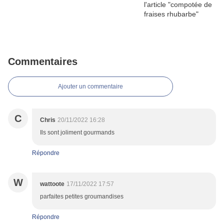
Commentaires
Ajouter un commentaire
C
Chris
20/11/2022 16:28
Ils sont joliment gourmands
Répondre
W
wattoote
17/11/2022 17:57
parfaites petites groumandises
Répondre