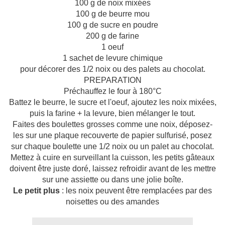
100 g de noix mixées
100 g de beurre mou
100 g de sucre en poudre
200 g de farine
1 oeuf
1 sachet de levure chimique
pour décorer des 1/2 noix ou des palets au chocolat.
PREPARATION
Préchauffez le four à 180°C
Battez le beurre, le sucre et l'oeuf, ajoutez les noix mixées,
puis la farine + la levure, bien mélanger le tout.
Faites des boulettes grosses comme une noix, déposez-
les sur une plaque recouverte de papier sulfurisé, posez
sur chaque boulette une 1/2 noix ou un palet au chocolat.
Mettez à cuire en surveillant la cuisson, les petits gâteaux
doivent être juste doré, laissez refroidir avant de les mettre
sur une assiette ou dans une jolie boîte.
Le petit plus
: les noix peuvent être remplacées par des
noisettes ou des amandes