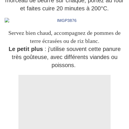
morceau de beurre sur chaque, portez au four
et faites cuire 20 minutes à 200°C.
Servez bien chaud, accompagnez de pom
mes de
terre écrasées ou de riz blanc.
Le petit plus
: j'utilise souvent cette panure
très goûteuse, avec différents viandes ou
poissons.