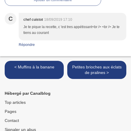
Ajouter un commentaire
C
chef cuistot
18/09/2019 17:10
Je te pique la recette, c 'est tres appétissant<br /> <br /> Je te
tiens au courant
Répondre
< Muffins à la banane
Petites brioches aux éclats
de pralines >
Hébergé par Canalblog
Top articles
Pages
Contact
Signaler un abus