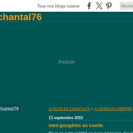
Tous nos blogs cuisine
Publicité
LE BLOG DE CHANTAL76
>
A: GÄTEAUX APERITIFS
13 septembre 2010
mini gougères au cumin