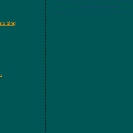
Ajouter un commentaire
 du blog
as