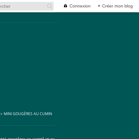
Connexion
+
Créer mon blog
>
MINI GOUGÈRES AU CUMIN