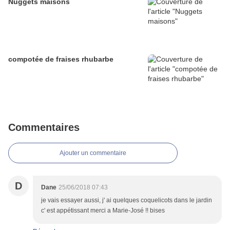
Nuggets maisons
compotée de fraises rhubarbe
Commentaires
Ajouter un commentaire
D
Dane
25/06/2018 07:43
je vais essayer aussi, j' ai quelques coquelicots dans le jardin
c' est appétissant merci a Marie-José !! bises