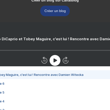
Créer un blog sur Canalblog
Créer un blog
 DiCaprio et Tobey Maguire, c'est lui ! Rencontre avec Dam
bey Maguire, c'est lui ! Rencontre avec Damien Witecka
e 6
e 5
e 4