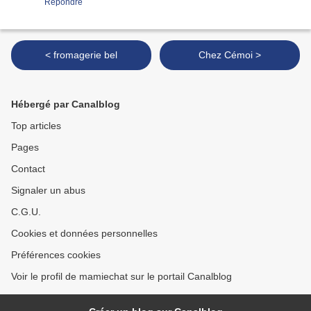
Répondre
< fromagerie bel
Chez Cémoi >
Hébergé par Canalblog
Top articles
Pages
Contact
Signaler un abus
C.G.U.
Cookies et données personnelles
Préférences cookies
Voir le profil de mamiechat sur le portail Canalblog