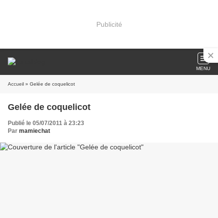
Publicité
MENU
Accueil
» Gelée de coquelicot
Gelée de coquelicot
Publié le 05/07/2011 à 23:23
Par
mamiechat