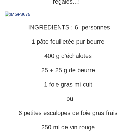
régalés...!
INGREDIENTS : 6 personnes
1 pâte feuilletée pur beurre
400 g d'échalotes
25 + 25 g de beurre
1 foie gras mi-cuit
ou
6 petites escalopes de foie gras frais
250 ml de vin rouge